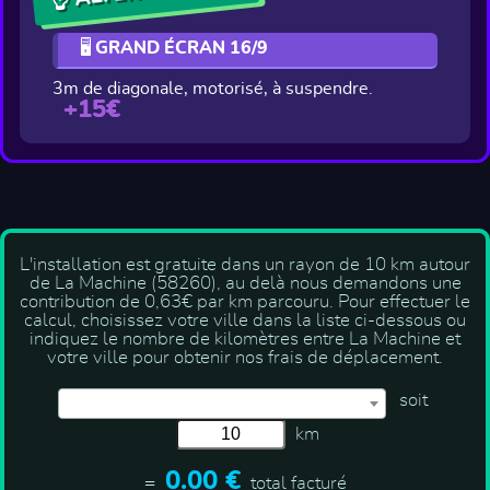
🖥️ GRAND ÉCRAN 16/9
3m de diagonale, motorisé, à suspendre.
+15€
L'installation est gratuite dans un rayon de 10 km autour
de La Machine (58260), au delà nous demandons une
contribution de 0,63€ par km parcouru
. Pour effectuer le
calcul, choisissez votre ville dans la liste ci-dessous ou
indiquez le nombre de kilomètres entre La Machine et
votre ville pour obtenir nos frais de déplacement.
soit
km
0.00 €
=
total facturé