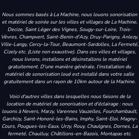
Nous sommes basés à La Machine, nous louons sonorisation
et matériel de soirée sur les villes et villages de La Machine,
Decize, Saint Léger des Vignes, Sougy-sur-Loire, Trois-
Vèvres, Champvert, Saint-Benin-d'Azy, Druy-Parigny, Anlezy,
Ville-Langy, Cercy-la-Tour, Beaumont-Sardolles, La Fermeté,
Cizely etc. (Liste non exaustive). Dans ces villes et villages,
nous livrons, installons et désinstallons le matériel
gratuitement. D'une manière générale, l'installation du
matériel de sonorisation loué est installé dans votre salle
gratuitement dans un rayon de 10km autour de la Machine.
Voici d'autres villes dans lesquelles nous faisons de la
location de matériel de sonorisation et d'éclairage : nous
louons à Nevers, Marzy, Varennes Vauzelles, Fourchambault,
Garchizy, Saint-Honoré-les-Bains, Imphy, Saint-Eloi, Magny-
Cours, Pougues-les-Eaux, Urzy, Rouy, Chaulgnes, Dornes, La
fermeté, Chaulluy, Châtillons-en-Bazois, Montapas etc.