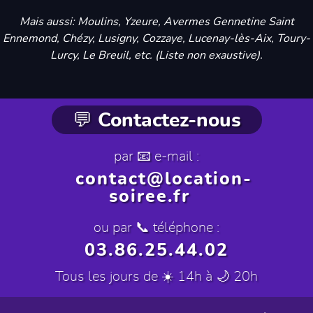
Mais aussi: Moulins, Yzeure, Avermes Gennetine Saint
Ennemond, Chézy, Lusigny, Cozzaye, Lucenay-lès-Aix, Toury-
Lurcy, Le Breuil, etc. (Liste non exaustive).
💬 Contactez-nous
par 📧 e-mail :
contact@location-
soiree.fr
ou par 📞 téléphone :
03.86.25.44.02
Tous les jours de ☀️ 14h à 🌙 20h