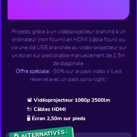
Projetez grâce à un vidéoprojecteur branché à un
ordinateur (non fourni) en HDMI (câble founi) ou
via une clé USB branchée au vidéo-projecteur sur
un écran sur pied pliable manuellement de 2.5m
de diagonale.
Offre spéciale:
-50% sur le pack vidéo s'il est
réservé avec un pack sono-light !
📽️ Vidéoprojecteur 1080p 2500lm
🔌 Câbles HDMI
🖥️ Écran 2,50m sur pieds
👌 ALTERNATIVES :