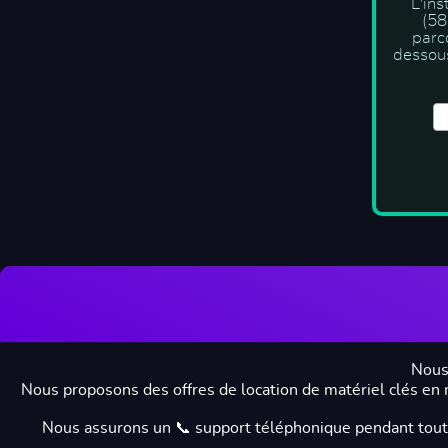
L'ins
(58
parc
dessous
Nous
Nous proposons des offres de location de matériel clés en ma
Nous assurons un 📞 support téléphonique pendant toute l