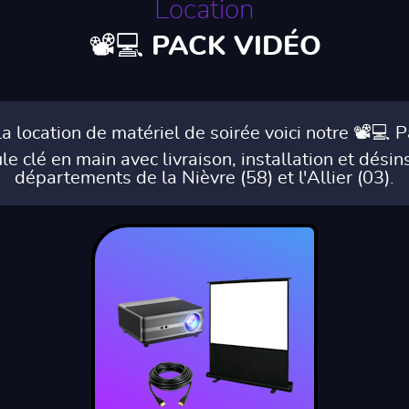
Location
📽️💻 PACK VIDÉO
la location de matériel de soirée voici notre 📽️💻
 clé en main avec livraison, installation et désin
départements de la Nièvre (58) et l'Allier (03).