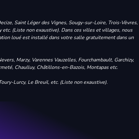
ecize, Saint Léger des Vignes, Sougy-sur-Loire, Trois-Vèvres,
tc. (Liste non exaustive). Dans ces villes et villages, nous
ation loué est installé dans votre salle gratuitement dans un
à Nevers, Marzy, Varennes Vauzelles, Fourchambault, Garchizy,
meté, Chaulluy, Châtillons-en-Bazois, Montapas etc.
ry-Lurcy, Le Breuil, etc. (Liste non exaustive).