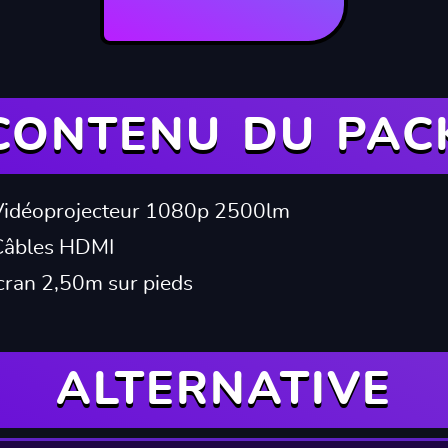
CONTENU DU PAC
 Vidéoprojecteur 1080p 2500lm
Câbles HDMI
 Écran 2,50m sur pieds
ALTERNATIVE