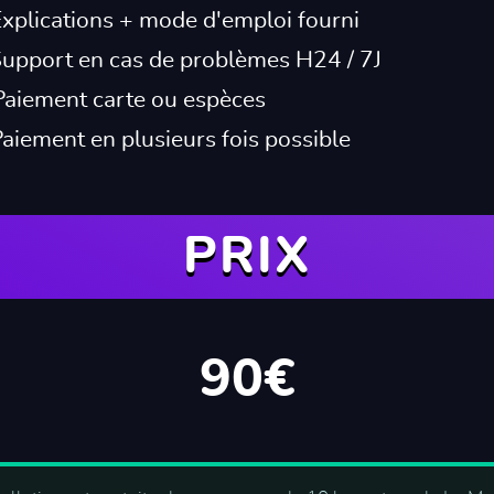
Explications + mode d'emploi fourni
Support en cas de problèmes H24 / 7J
Paiement carte ou espèces
Paiement en plusieurs fois possible
PRIX
90€