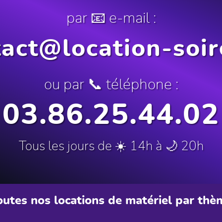
par 📧 e-mail :
act@location-soir
ou par 📞 téléphone :
03.86.25.44.02
Tous les jours de ☀️ 14h à 🌙 20h
outes nos locations de matériel par thè