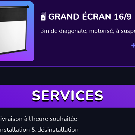
🖥️ GRAND ÉCRAN 16/9
3m de diagonale, motorisé, à susp
SERVICES
Livraison à l'heure souhaitée
️ Installation & désinstallation