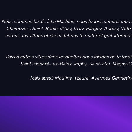
Nous sommes basés à La Machine, nous louons sonorisation et 
Champvert, Saint-Benin-d'Azy, Druy-Parigny, Anlezy, Ville-L
livrons, installons et désinstallons le matériel gratuitemen
Voici d'autres villes dans lesquelles nous faisons de la loc
Saint-Honoré-les-Bains, Imphy, Saint-Eloi, Magny-C
Mais aussi: Moulins, Yzeure, Avermes Gennetine 