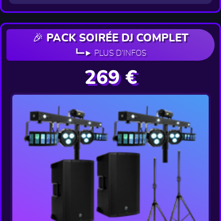
🎉 PACK SOIRÉE DJ COMPLET
┗━► PLUS D'INFOS
269 €