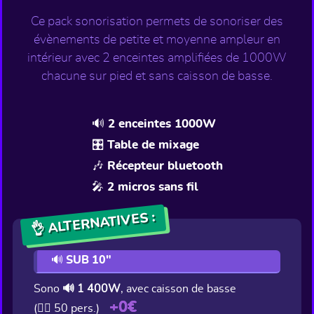
Ce pack sonorisation permets de sonoriser des
évènements de petite et moyenne ampleur en
intérieur avec 2 enceintes amplifiées de 1000W
chacune sur pied et sans caisson de basse.
🔊 2 enceintes 1000W
🎛️ Table de mixage
🎶 Récepteur bluetooth
🎤 2 micros sans fil
👌 ALTERNATIVES :
🔊 SUB 10"
Sono
🔊 1 400W
, avec caisson de basse
+0€
(👯‍♂️ 50 pers.)