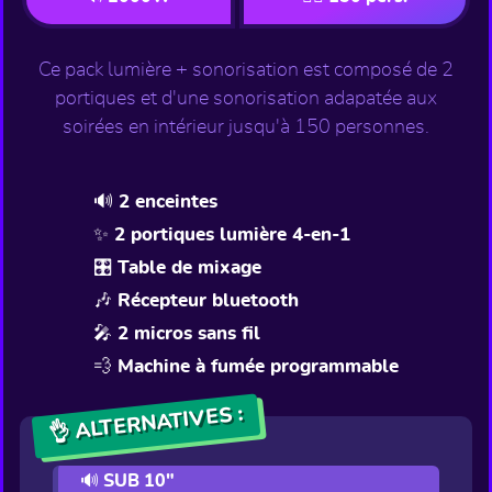
Ce pack lumière + sonorisation est composé de 2
portiques et d'une sonorisation adapatée aux
soirées en intérieur jusqu'à 150 personnes.
🔊 2 enceintes
✨ 2 portiques lumière 4-en-1
🎛️ Table de mixage
🎶 Récepteur bluetooth
🎤 2 micros sans fil
💨 Machine à fumée programmable
👌 ALTERNATIVES :
🔊 SUB 10"