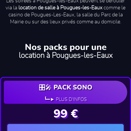
Les soirées à Pougues-les-Eaux peuvent se dérouler
via la
location de salle à Pougues-les-Eaux
comme le
casino de Pougues-Les-Eaux, la salle du Parc de la
Mairie ou sur des lieux privés comme au domicile.
Nos packs pour une
location à Pougues-les-Eaux
🎛️🎤 PACK SONO
┗━► PLUS D'INFOS
99 €