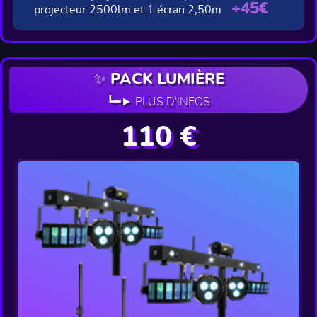
+45€
projecteur 2500lm et 1 écran 2,50m
✨ PACK LUMIÈRE
┗━► PLUS D'INFOS
110 €