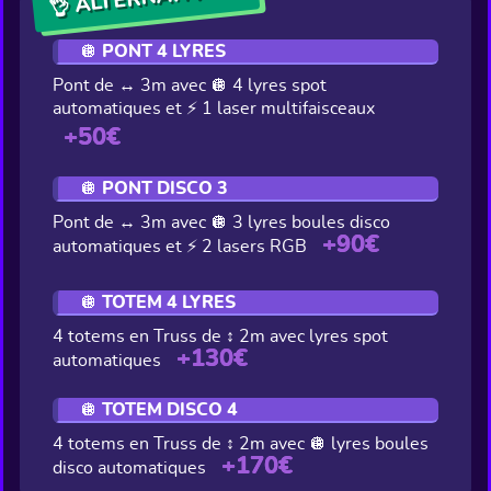
🪩 PONT 4 LYRES
Pont de ↔ 3m avec 🪩 4 lyres spot
automatiques et ⚡ 1 laser multifaisceaux
+50€
🪩 PONT DISCO 3
Pont de ↔ 3m avec 🪩 3 lyres boules disco
+90€
automatiques et ⚡ 2 lasers RGB
🪩 TOTEM 4 LYRES
4 totems en Truss de ↕ 2m avec lyres spot
+130€
automatiques
🪩 TOTEM DISCO 4
4 totems en Truss de ↕ 2m avec 🪩 lyres boules
+170€
disco automatiques