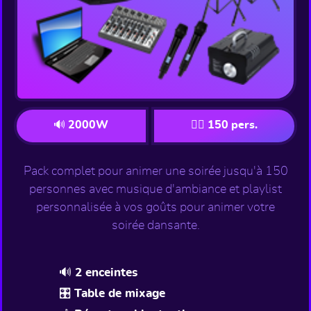
🔊 2000W
👯‍♂️ 150 pers.
Pack complet pour animer une soirée jusqu'à 150
personnes avec musique d'ambiance et playlist
personnalisée à vos goûts pour animer votre
soirée dansante.
🔊 2 enceintes
🎛️ Table de mixage