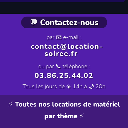
💬 Contactez-nous
par 📧 e-mail :
contact@location-
soiree.fr
ou par 📞 téléphone :
03.86.25.44.02
Tous les jours de ☀️ 14h à 🌙 20h
⚡ Toutes nos locations de matériel
par thème ⚡