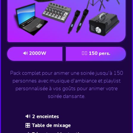
🔊 2000W
👯‍♂️ 150 pers.
Pack complet pour animer une soirée jusqu'à 150
personnes avec musique d'ambiance et playlist
personnalisée à vos goûts pour animer votre
soirée dansante.
🔊 2 enceintes
🎛️ Table de mixage