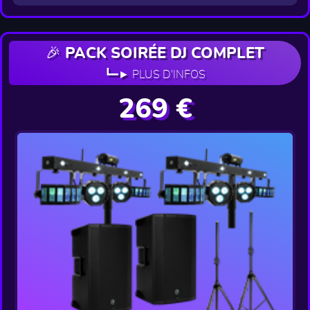
🎉 PACK SOIRÉE DJ COMPLET
┗━► PLUS D'INFOS
269 €