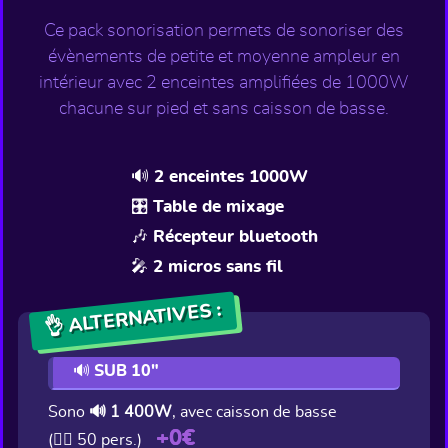
Ce pack sonorisation permets de sonoriser des
évènements de petite et moyenne ampleur en
intérieur avec 2 enceintes amplifiées de 1000W
chacune sur pied et sans caisson de basse.
🔊 2 enceintes 1000W
🎛️ Table de mixage
🎶 Récepteur bluetooth
🎤 2 micros sans fil
👌 ALTERNATIVES :
🔊 SUB 10"
Sono
🔊 1 400W
, avec caisson de basse
+0€
(👯‍♂️ 50 pers.)