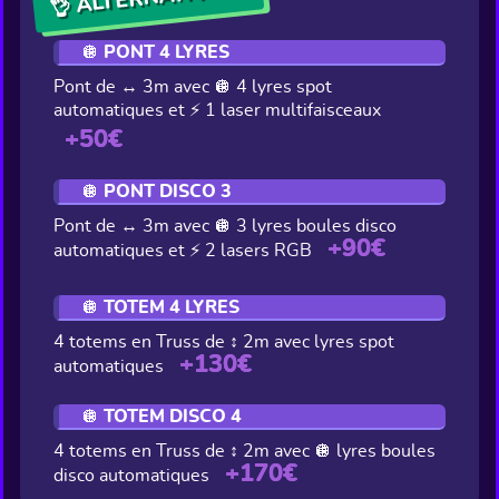
🪩 PONT 4 LYRES
Pont de ↔ 3m avec 🪩 4 lyres spot
automatiques et ⚡ 1 laser multifaisceaux
+50€
🪩 PONT DISCO 3
Pont de ↔ 3m avec 🪩 3 lyres boules disco
+90€
automatiques et ⚡ 2 lasers RGB
🪩 TOTEM 4 LYRES
4 totems en Truss de ↕ 2m avec lyres spot
+130€
automatiques
🪩 TOTEM DISCO 4
4 totems en Truss de ↕ 2m avec 🪩 lyres boules
+170€
disco automatiques