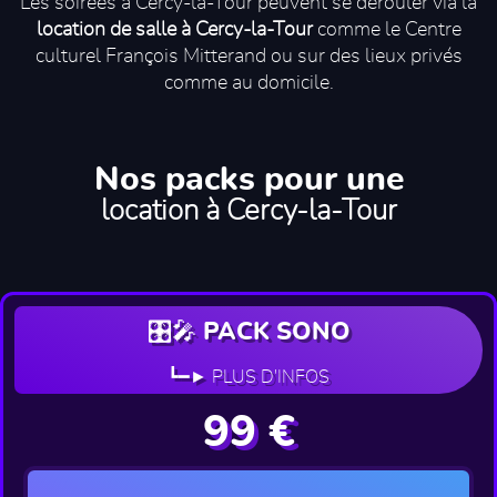
Les soirées à Cercy-la-Tour peuvent se dérouler via la
location de salle à Cercy-la-Tour
comme le Centre
culturel François Mitterand ou sur des lieux privés
comme au domicile.
Nos packs pour une
location à Cercy-la-Tour
🎛️🎤 PACK SONO
┗━► PLUS D'INFOS
99 €