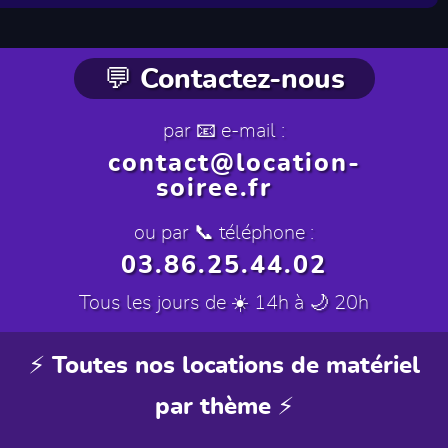
💬 Contactez-nous
par 📧 e-mail :
contact@location-
soiree.fr
ou par 📞 téléphone :
03.86.25.44.02
Tous les jours de ☀️ 14h à 🌙 20h
⚡ Toutes nos locations de matériel
par thème ⚡