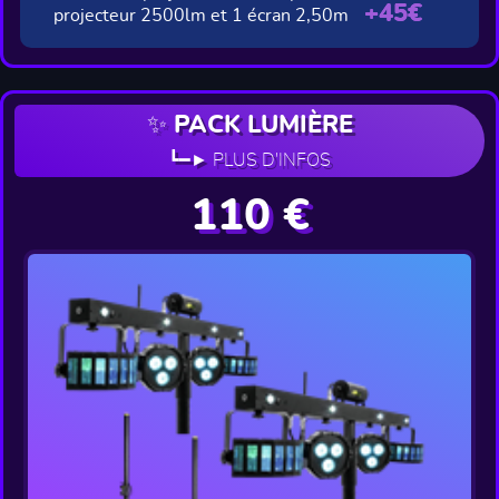
+45€
projecteur 2500lm et 1 écran 2,50m
✨ PACK LUMIÈRE
┗━► PLUS D'INFOS
110 €