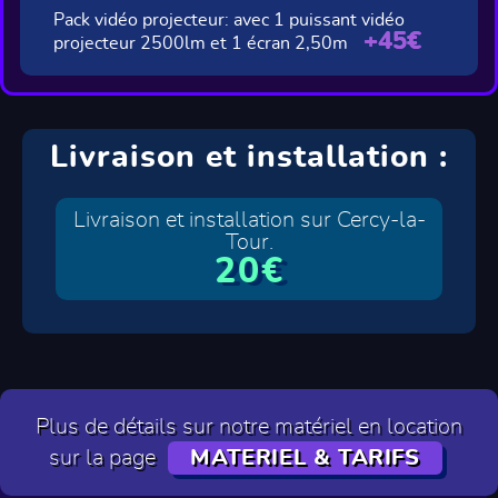
Pack vidéo projecteur: avec 1 puissant vidéo
+45€
projecteur 2500lm et 1 écran 2,50m
Livraison et installation :
Livraison et installation sur Cercy-la-
Tour.
20€
Plus de détails sur notre matériel en location
sur la page
MATERIEL & TARIFS