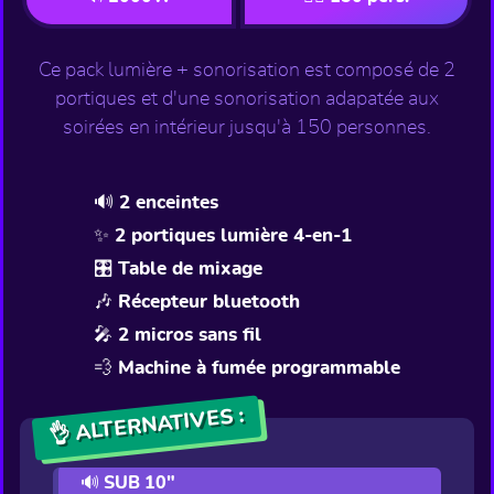
Ce pack lumière + sonorisation est composé de 2
portiques et d'une sonorisation adapatée aux
soirées en intérieur jusqu'à 150 personnes.
🔊 2 enceintes
✨ 2 portiques lumière 4-en-1
🎛️ Table de mixage
🎶 Récepteur bluetooth
🎤 2 micros sans fil
💨 Machine à fumée programmable
👌 ALTERNATIVES :
🔊 SUB 10"